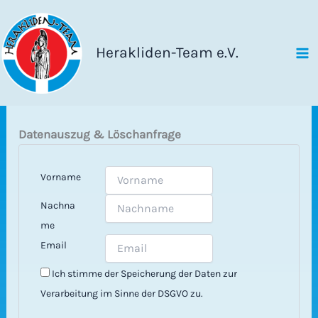
Zum
Inhalt
springen
Herakliden-Team e.V.
Datenauszug & Löschanfrage
Vorname
Nachna
me
Email
Ich stimme der Speicherung der Daten zur
Verarbeitung im Sinne der DSGVO zu.