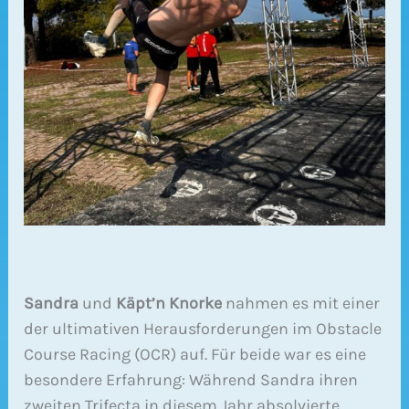
Sandra
und
Käpt’n Knorke
nahmen es mit einer
der ultimativen Herausforderungen im Obstacle
Course Racing (OCR) auf. Für beide war es eine
besondere Erfahrung: Während Sandra ihren
zweiten Trifecta in diesem Jahr absolvierte,