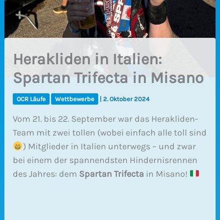
Herakliden in Italien:
Spartan Trifecta in Misano
OCR Läufe
Wettbewerbe
|
2. Oktober 2024
Vom 21. bis 22. September war das Herakliden-
Team mit zwei tollen (wobei einfach alle toll sind
) Mitglieder in Italien unterwegs – und zwar
bei einem der spannendsten Hindernisrennen
des Jahres: dem
Spartan Trifecta
in Misano!