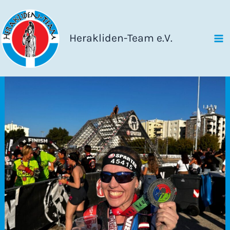
Zum
Inhalt
springen
Herakliden-Team e.V.