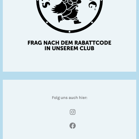
Folg uns auch hier:
Instagram
Facebook