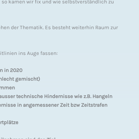
so kamen wir fix und wie selbstverständlich zu
gehen der Thematik. Es besteht weiterhin Raum zur
tlinien ins Auge fassen:
n in 2020
hlecht gemischt)
kommen
 ausser technische Hindernisse wie z.B. Hangeln
ernisse in angemessener Zeit bzw Zeitstrafen
rtplätze