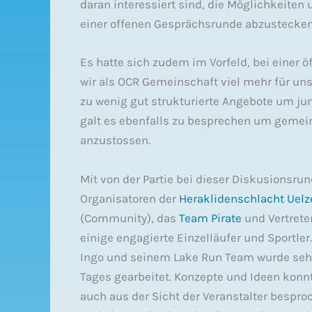
daran interessiert sind, die Möglichkeiten 
einer offenen Gesprächsrunde abzustecken
Es hatte sich zudem im Vorfeld, bei einer ö
wir als OCR Gemeinschaft viel mehr für u
zu wenig gut strukturierte Angebote um ju
galt es ebenfalls zu besprechen um geme
anzustossen.
Mit von der Partie bei dieser Diskusionsr
Organisatoren der
Heraklidenschlacht Uelz
(Community), das
Team Pirate
und Vertrete
einige engagierte Einzelläufer und Sportl
Ingo und seinem Lake Run Team wurde seh
Tages gearbeitet. Konzepte und Ideen konnt
auch aus der Sicht der Veranstalter bespro