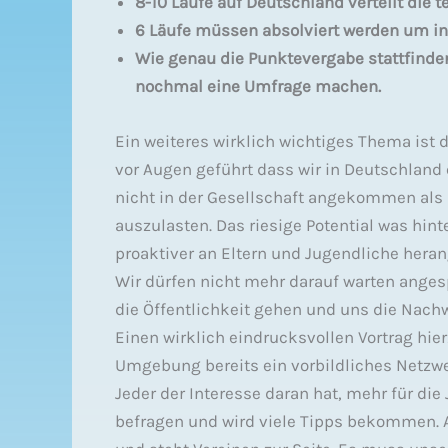
8-10 Läufe auf Deutschland verteilt die 
6 Läufe müssen absolviert werden um in
Wie genau die Punktevergabe stattfinden 
nochmal eine Umfrage machen.
Ein weiteres wirklich wichtiges Thema ist d
vor Augen geführt dass wir in Deutschland
nicht in der Gesellschaft angekommen als 
auszulasten. Das riesige Potential was hin
proaktiver an Eltern und Jugendliche hera
Wir dürfen nicht mehr darauf warten ange
die Öffentlichkeit gehen und uns die Nachw
Einen wirklich eindrucksvollen Vortrag hie
Umgebung bereits ein vorbildliches Netzwe
Jeder der Interesse daran hat, mehr für die
befragen und wird viele Tipps bekommen. 