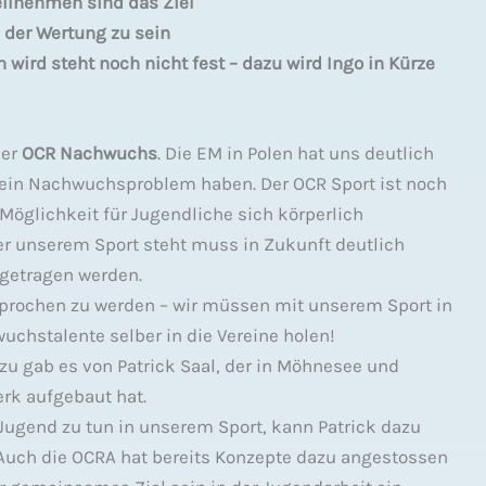
teilnehmen sind das Ziel
 der Wertung zu sein
wird steht noch nicht fest – dazu wird Ingo in Kürze
er
OCR Nachwuchs
. Die EM in Polen hat uns deutlich
 ein Nachwuchsproblem haben. Der OCR Sport ist noch
Möglichkeit für Jugendliche sich körperlich
ter unserem Sport steht muss in Zukunft deutlich
ngetragen werden.
sprochen zu werden – wir müssen mit unserem Sport in
uchstalente selber in die Vereine holen!
rzu gab es von Patrick Saal, der in Möhnesee und
rk aufgebaut hat.
 Jugend zu tun in unserem Sport, kann Patrick dazu
Auch die OCRA hat bereits Konzepte dazu angestossen