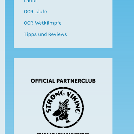
Läufe
OCR Läufe
OCR-Wetkämpfe
Tipps und Reviews