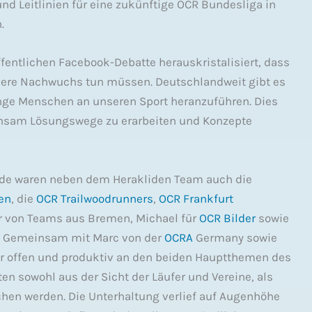
und Leitlinien für eine zukünftige OCR Bundesliga in
.
ffentlichen Facebook-Debatte herauskristalisiert, dass
nsere Nachwuchs tun müssen. Deutschlandweit gibt es
nge Menschen an unseren Sport heranzuführen. Dies
insam Lösungswege zu erarbeiten und Konzepte
unde waren neben dem Herakliden Team auch die
en
, die
OCR Trailwoodrunners
,
OCR Frankfurt
r von Teams aus Bremen, Michael für
OCR Bilder
sowie
er. Gemeinsam mit Marc von der
OCRA
Germany sowie
r offen und produktiv an den beiden Hauptthemen des
en sowohl aus der Sicht der Läufer und Vereine, als
chen werden. Die Unterhaltung verlief auf Augenhöhe