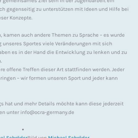
r gemeinsames Ziel sein in der Jugendarbeit ein
 gegenseitig zu unterstützen mit Ideen und Hilfe bei
ser Konzepte.
n, kamen auch andere Themen zu Sprache – es wurde
g unseres Sportes viele Veränderungen mit sich
aben es in der Hand die Entwicklung zu lenken und zu
.
 offene Treffen dieser Art stattfinden werden. Jeder
nbringen – wir formen unseren Sport und jeder kann
gs hat und mehr Details möchte kann diese jederzeit
en unter info@ocra-germany.de
el Schröder
Bild von
Michael Schröder