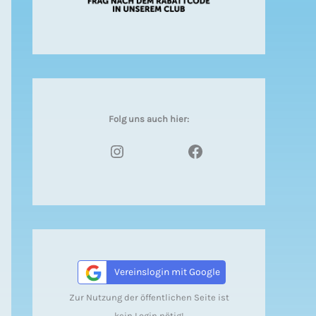
Folg uns auch hier:
Instagram
Facebook
Vereinslogin mit Google
Zur Nutzung der öffentlichen Seite ist
kein Login nötig!