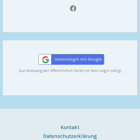
Facebook
Vereinslogin mit Google
Zur Nutzung der öffentlichen Seite ist kein Login nötig!
Kontakt
Datenschutzerklärung