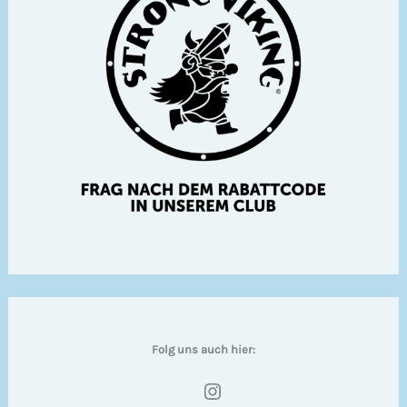
Folg uns auch hier:
Instagram