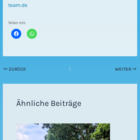
team.de
Teilen mit:
ZURÜCK
WEITER
Ähnliche Beiträge