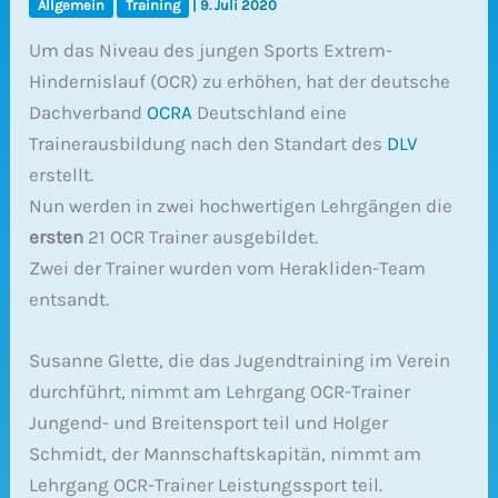
Allgemein
Training
|
9. Juli 2020
Um das Niveau des jungen Sports Extrem-
Hindernislauf (OCR) zu erhöhen, hat der deutsche
Dachverband
OCRA
Deutschland eine
Trainerausbildung nach den Standart des
DLV
erstellt.
Nun werden in zwei hochwertigen Lehrgängen die
ersten
21 OCR Trainer ausgebildet.
Zwei der Trainer wurden vom Herakliden-Team
entsandt.
Susanne Glette, die das Jugendtraining im Verein
durchführt, nimmt am Lehrgang OCR-Trainer
Jungend- und Breitensport teil und Holger
Schmidt, der Mannschaftskapitän, nimmt am
Lehrgang OCR-Trainer Leistungssport teil.