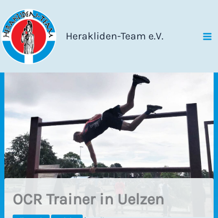
Zum
Inhalt
springen
Herakliden-Team e.V.
OCR Trainer in Uelzen