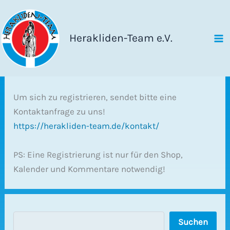
Zum
Inhalt
springen
Herakliden-Team e.V.
Um sich zu registrieren, sendet bitte eine
Kontaktanfrage zu uns!
https://herakliden-team.de/kontakt/
PS: Eine Registrierung ist nur für den Shop,
Kalender und Kommentare notwendig!
S
Suchen
u