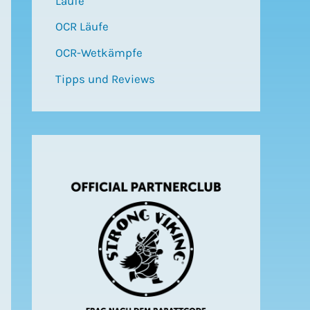
Läufe
OCR Läufe
OCR-Wetkämpfe
Tipps und Reviews