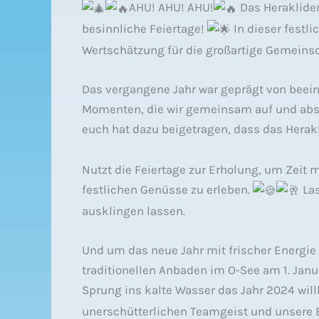
AHU! AHU! AHU!
Das Heraklide
besinnliche Feiertage!
In dieser festl
Wertschätzung für die großartige Gemeinsc
Das vergangene Jahr war geprägt von bee
Momenten, die wir gemeinsam auf und absei
euch hat dazu beigetragen, dass das
Herakl
Nutzt die Feiertage zur Erholung, um Zeit 
festlichen Genüsse zu erleben.
Las
ausklingen lassen.
Und um das neue Jahr mit frischer Energie 
traditionellen Anbaden im O-See am 1. Jan
Sprung ins kalte Wasser das Jahr 2024 wi
unerschütterlichen Teamgeist und unsere 