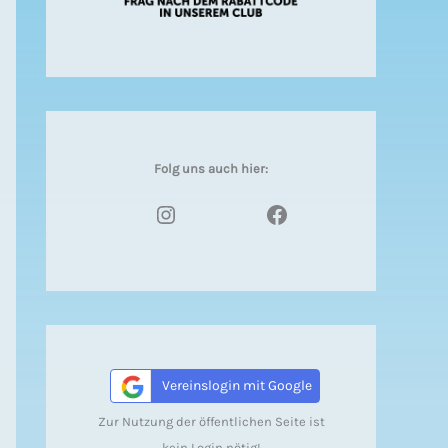
Folg uns auch hier:
Instagram
Facebook
Vereinslogin mit Google
Zur Nutzung der öffentlichen Seite ist
kein Login nötig!