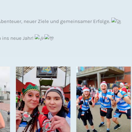
r Abenteuer, neuer Ziele und gemeinsamer Erfolge.
 ins neue Jahr!