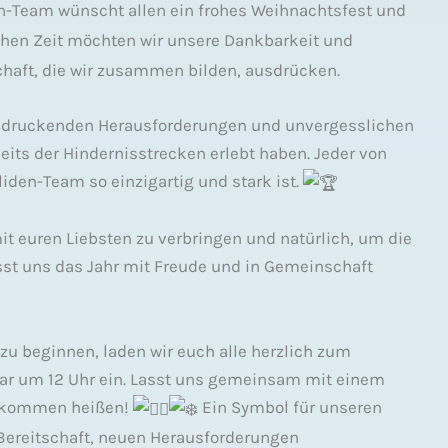
n-Team wünscht allen ein frohes Weihnachtsfest und
ichen Zeit möchten wir unsere Dankbarkeit und
haft, die wir zusammen bilden, ausdrücken.
indruckenden Herausforderungen und unvergesslichen
ts der Hindernisstrecken erlebt haben. Jeder von
iden-Team so einzigartig und stark ist.
mit euren Liebsten zu verbringen und natürlich, um die
st uns das Jahr mit Freude und in Gemeinschaft
zu beginnen, laden wir euch alle herzlich zum
uar um 12 Uhr ein. Lasst uns gemeinsam mit einem
llkommen heißen!
Ein Symbol für unseren
Bereitschaft, neuen Herausforderungen