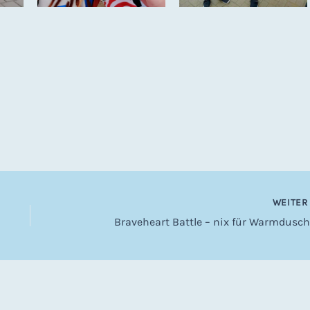
WEITE
Braveheart Battle – nix für Warmdusch