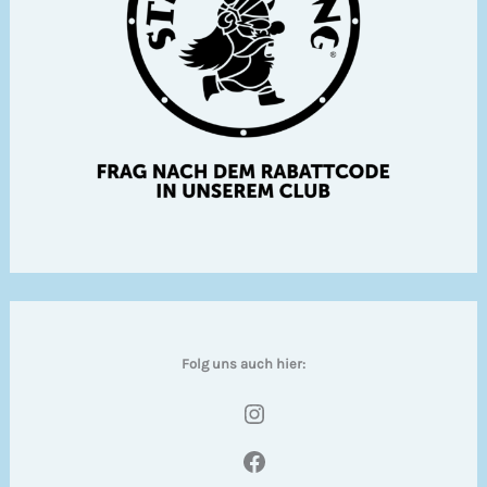
Folg uns auch hier:
Instagram
Facebook