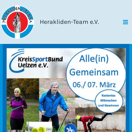
Zum
Inhalt
springen
Herakliden-Team e.V.