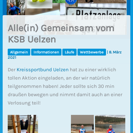
Alle(in) Gemeinsam vom
KSB Uelzen
Allgemein
Informationen
Läufe
Wettbewerbe
|
8. März
2021
Der
Kreissportbund Uelzen
hat zu einer wirklich
tollen Aktion eingeladen, an der wir natürlich
teilgenommen haben! Jeder sollte sich 30 min
draußen bewegen und nimmt damit auch an einer
Verlosung teil!