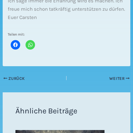
Ich sage immer die Erfahrung wird es machen. Ich
freue mich schon tatkräftig unterstützen zu dürfen.
Euer Carsten
Teilen mit:
ZURÜCK
WEITER
Ähnliche Beiträge