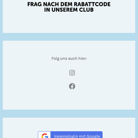
Folg uns auch hier:
Instagram
Facebook
Vereinslogin mit Google