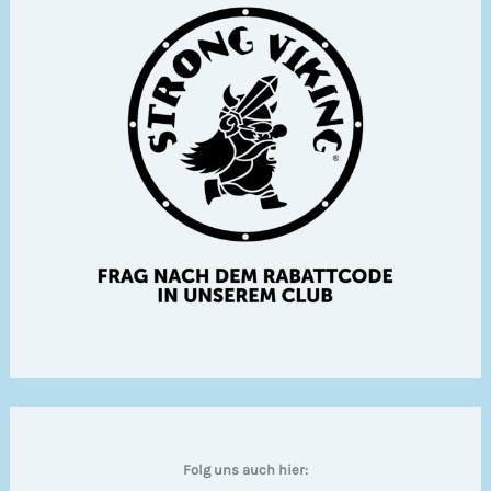
Folg uns auch hier: