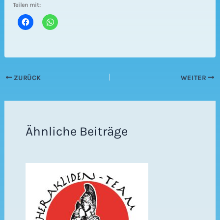
Teilen mit:
ZURÜCK
WEITER
Ähnliche Beiträge