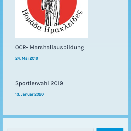
OCR- Marshallausbildung
24. Mai 2019
Sportlerwahl 2019
13. Januar 2020
S