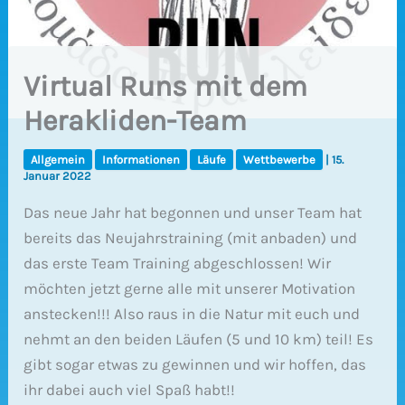
Virtual Runs mit dem
Herakliden-Team
Allgemein
Informationen
Läufe
Wettbewerbe
|
15.
Januar 2022
Das neue Jahr hat begonnen und unser Team hat
bereits das Neujahrstraining (mit anbaden) und
das erste Team Training abgeschlossen! Wir
möchten jetzt gerne alle mit unserer Motivation
anstecken!!! Also raus in die Natur mit euch und
nehmt an den beiden Läufen (5 und 10 km) teil! Es
gibt sogar etwas zu gewinnen und wir hoffen, das
ihr dabei auch viel Spaß habt!!