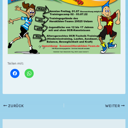
Teilen mit:
ZURÜCK
WEITER